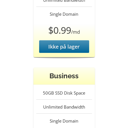
Unlimited
Bandwidth
Single
Domain
$0.99
/md
Ikke på lager
Business
50GB SSD
Disk Space
Unlimited
Bandwidth
Single
Domain