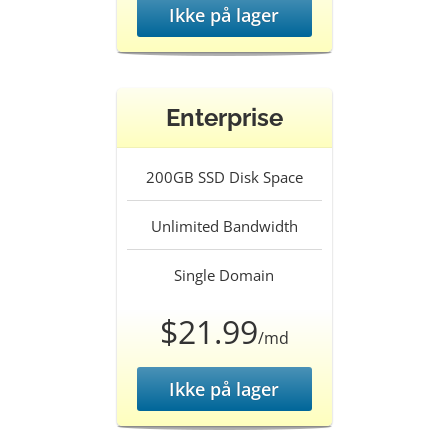
Ikke på lager
Enterprise
200GB SSD
Disk Space
Unlimited
Bandwidth
Single
Domain
$21.99
/md
Ikke på lager