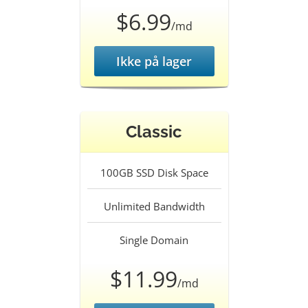
$6.99
/md
Ikke på lager
Classic
100GB SSD
Disk Space
Unlimited
Bandwidth
Single
Domain
$11.99
/md