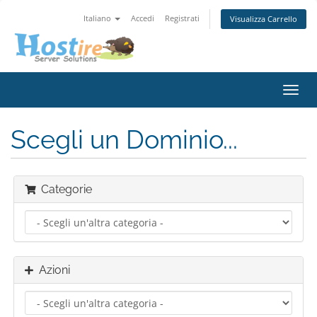
Italiano
Accedi
Registrati
Visualizza Carrello
Attiv
Navi
Scegli un Dominio...
Categorie
Azioni