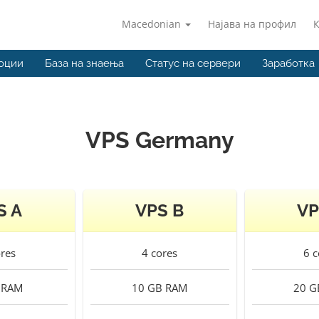
Macedonian
Најава на профил
оции
База на знаења
Статус на сервери
Заработка
VPS Germany
S A
VPS B
VP
res
4
cores
6
c
RAM
10 GB
RAM
20 G