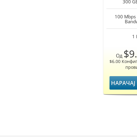
300 G
100 Mbps 
Band
1
$9
Од
$6.00 Конфи
пров
НАРАЧАЈ