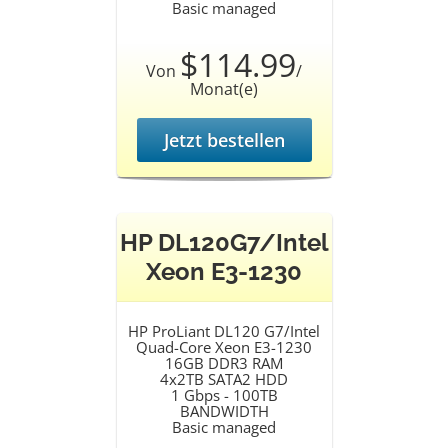
Basic managed
$114.99
Von
/
Monat(e)
Jetzt bestellen
HP DL120G7/Intel
Xeon E3-1230
HP ProLiant DL120 G7/Intel
Quad-Core Xeon E3-1230
16GB DDR3 RAM
4x2TB SATA2 HDD
1 Gbps - 100TB
BANDWIDTH
Basic managed