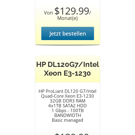
$129.99
Von
/
Monat(e)
Jetzt bestellen
HP DL120G7/Intel
Xeon E3-1230
HP ProLiant DL120 G7/Intel
Quad-Core Xeon E3-1230
32GB DDR3 RAM
4x1TB SATA2 HDD
1 Gbps - 100TB
BANDWIDTH
Basic managed