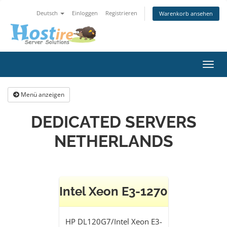
Deutsch
Einloggen
Registrieren
Warenkorb ansehen
Navig
ein-/
Menü anzeigen
DEDICATED SERVERS
NETHERLANDS
Intel Xeon E3-1270
HP DL120G7/Intel Xeon E3-