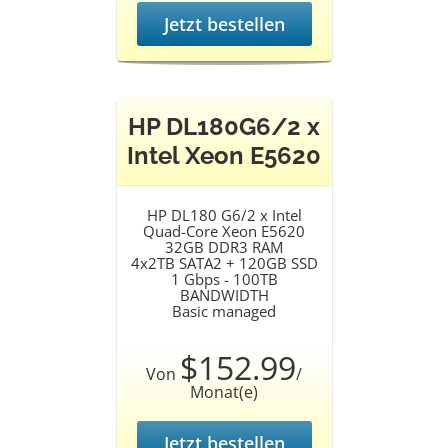
Jetzt bestellen
HP DL180G6/2 x
Intel Xeon E5620
HP DL180 G6/2 x Intel
Quad-Core Xeon E5620
32GB DDR3 RAM
4x2TB SATA2 + 120GB SSD
1 Gbps - 100TB
BANDWIDTH
Basic managed
$152.99
Von
/
Monat(e)
Jetzt bestellen